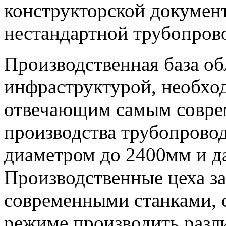
конструкторской докумен
нестандартной трубопров
Производственная база об
инфраструктурой, необхо
отвечающим самым совре
производства трубопрово
диаметром до 2400мм и д
Производственные цеха 
современными станками, 
режиме производить разл