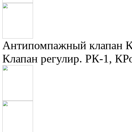
Антипомпажный клапан 
Клапан регулир. РК-1, КР