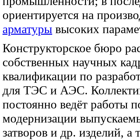
промышленности; в после
ориентируется на произв
арматуры
высоких параме
Конструкторское бюро ра
собственных научных кад
квалификации по разрабо
для ТЭС и АЭС. Коллекти
постоянно ведёт работы 
модернизации выпускаемы
затворов и др. изделий, а 