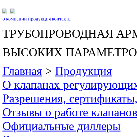
о компании
продукция
контакты
ТРУБОПРОВОДНАЯ АР
ВЫСОКИХ ПАРАМЕТРОВ
Главная
>
Продукция
О клапанах регулирующих
Разрешения, сертификаты
Отзывы о работе клапано
Официальные диллеры